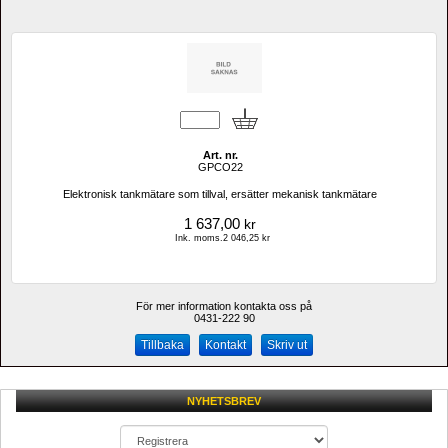
Art. nr.
GPCO22
Elektronisk tankmätare som tillval, ersätter mekanisk tankmätare
1 637,00
kr
Ink. moms.2 046,25 kr
För mer information kontakta oss på
0431-222 90 
Kontakt
Skriv ut
NYHETSBREV