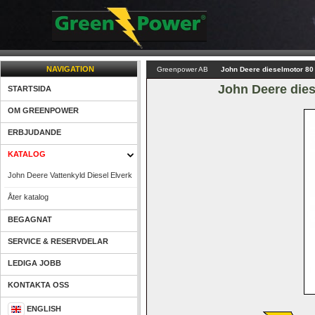
NAVIGATION
Greenpower AB
John Deere dieselmotor 80
John Deere dies
STARTSIDA
OM GREENPOWER
ERBJUDANDE
KATALOG
John Deere Vattenkyld Diesel Elverk
Åter katalog
BEGAGNAT
SERVICE & RESERVDELAR
LEDIGA JOBB
KONTAKTA OSS
ENGLISH