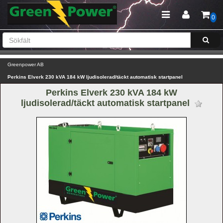
0
Greenpower AB
Perkins Elverk 230 kVA 184 kW ljudisolerad/täckt automatisk startpanel
Perkins Elverk 230 kVA 184 kW 
ljudisolerad/täckt automatisk startpanel 