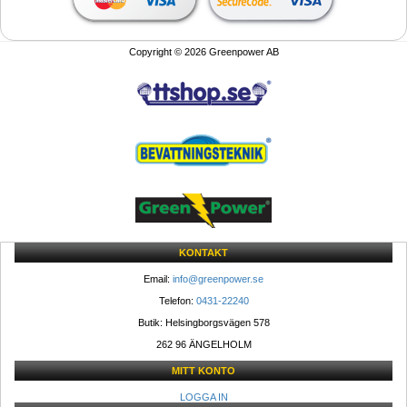
Copyright © 2026 Greenpower AB
KONTAKT
Email: 
info@greenpower.se
Telefon: 
0431-22240
Butik: Helsingborgsvägen 578
262 96 ÄNGELHOLM 
MITT KONTO
LOGGA IN