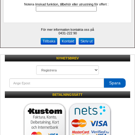
Notera önskad funktion, tillbehör eller utrustning för offert :
För mer information kontakta oss på
0431-222 90 
Kontakt
Skriv ut
NYHETSBREV
Spara
BETALNINGSSÄTT