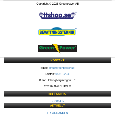
Copyright © 2026 Greenpower AB
KONTAKT
Email: 
info@greenpower.se
Telefon: 
0431-22240
Butik: Helsingborgsvägen 578
262 96 ÄNGELHOLM 
MITT KONTO
LOGGA IN
AKTUELLT
ERBJUDANDEN