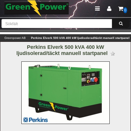
0
Greenpower AB
Perkins Elverk 500 kVA 400 kW ljudisolerad/täckt manuell startpanel
Perkins Elverk 500 kVA 400 kW 
ljudisolerad/täckt manuell startpanel 