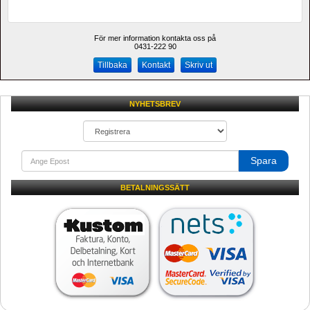
För mer information kontakta oss på
0431-222 90 
Kontakt
Skriv ut
NYHETSBREV
Spara
BETALNINGSSÄTT