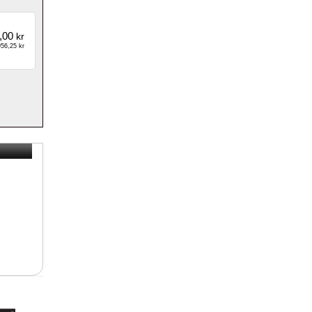
,00
kr
56,25 kr