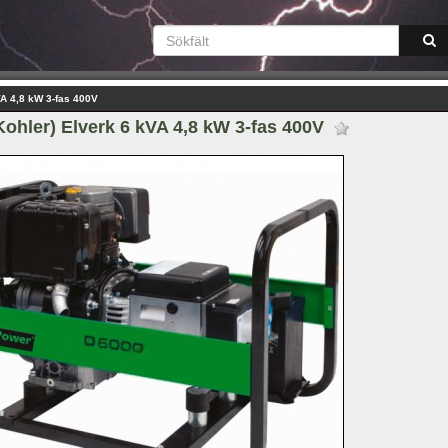
VA 4,8 kW 3-fas 400V
Kohler) Elverk 6 kVA 4,8 kW 3-fas 400V 