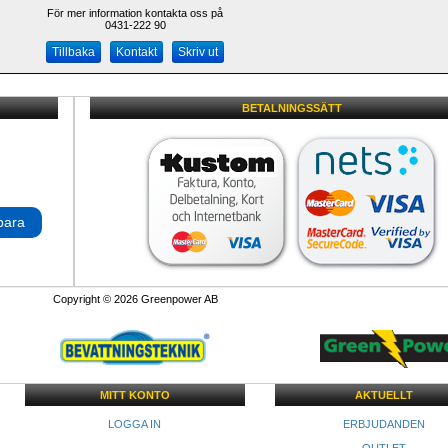
För mer information kontakta oss på
0431-222 90 
Kontakt
Skriv ut
BETALNINGSSÄTT
para
Copyright © 2026 Greenpower AB
MITT KONTO
AKTUELLT
LOGGA IN
ERBJUDANDEN