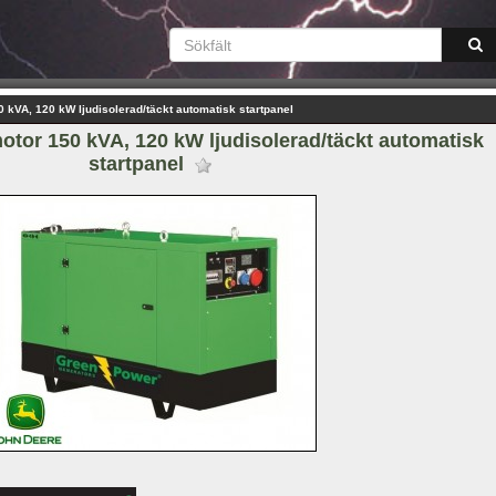
 kVA, 120 kW ljudisolerad/täckt automatisk startpanel
tor 150 kVA, 120 kW ljudisolerad/täckt automatisk 
startpanel 